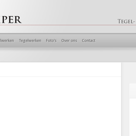
lwerken
Tegelwerken
Foto’s
Over ons
Contact