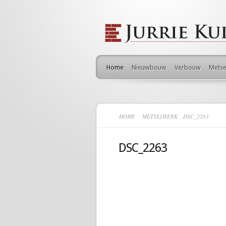
Home
Nieuwbouw
Verbouw
Metse
HOME
METSELWERK
DSC_2263
DSC_2263