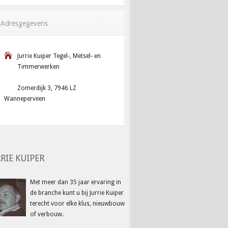
Adresgegevens
Jurrie Kuiper Tegel-, Metsel- en
Timmerwerken
Zomerdijk 3, 7946 LZ
Wanneperveen
RRIE KUIPER
Met meer dan 35 jaar ervaring in
de branche kunt u bij Jurrie Kuiper
terecht voor elke klus, nieuwbouw
of verbouw.