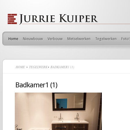
Home
Nieuwbouw
Verbouw
Metselwerken
Tegelwerken
Foto’
HOME
TEGELWERK
BADKAMER1 (1)
Badkamer1 (1)